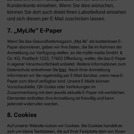
Kundenkonto einsehen. Wenn Sie dies wünschen,
können Sie dort auch direkt Ihren Laborbefund einsehen
und sich diesen per E-Mail zuschicken lassen.
7. „MyLife“ E-Paper
Wenn Sie das Gesundheitsmagazin „MyLife“ als kostenloses E-
Paper abonnieren, geben wir Ihre Daten, die Sie im Rahmen der
Anmeldung zur Verfügung stellen, an die mylife media GmbH. &
Co. KG, Postfach 1223, 77602 Offenburg, weiter, die das E-Paper
in eigener Verantwortlichkeit anbietet. Weitere Informationen zum
Datenschutz entnehmen Sie
hier
. Nach Ihrer Anmeldung
informieren wir Sie regelmäßig per E-Mail darüber, wenn neue E-
Paper zum Abruf verfügbar sind. Unsere E-Mails können
Vorschaubilder, QR-Codes oder Verlinkungen im
Zusammenhang mit dem jeweils aktuelle E-Paper mit werblichen
Elementen enthalten.Ihre Anmeldung ist freiwillig und kann
jederzeit widerrufen werden.
8. Cookies
Auf unserer Website nutzen wir Cookies. Bei Cookies handelt es
sich um kleine Textdateien, die auf Ihrer Festplatte dem von Ihnen