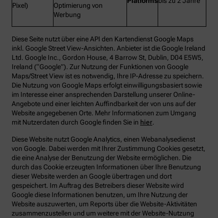
Platforms
bis zu 2 Jahre
Pixel)
Optimierung von
Werbung
Diese Seite nutzt über eine API den Kartendienst Google Maps
inkl. Google Street View-Ansichten. Anbieter ist die Google Ireland
Ltd. Google Inc., Gordon House, 4 Barrow St, Dublin, D04 E5W5,
Ireland (“Google”). Zur Nutzung der Funktionen von Google
Maps/Street View ist es notwendig, Ihre IP-Adresse zu speichern.
Die Nutzung von Google Maps erfolgt einwilligungsbasiert sowie
im Interesse einer ansprechenden Darstellung unserer Online-
Angebote und einer leichten Auffindbarkeit der von uns auf der
Website angegebenen Orte. Mehr Informationen zum Umgang
mit Nutzerdaten durch Google finden Sie in
hier
.
Diese Website nutzt Google Analytics, einen Webanalysedienst
von Google. Dabei werden mit Ihrer Zustimmung Cookies gesetzt,
die eine Analyse der Benutzung der Website ermöglichen. Die
durch das Cookie erzeugten Informationen über Ihre Benutzung
dieser Website werden an Google übertragen und dort
gespeichert. Im Auftrag des Betreibers dieser Website wird
Google diese Informationen benutzen, um Ihre Nutzung der
Website auszuwerten, um Reports über die Website-Aktivitäten
zusammenzustellen und um weitere mit der Website-Nutzung