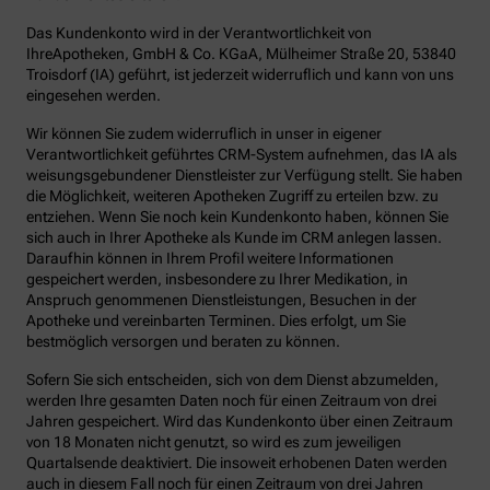
Das Kundenkonto wird in der Verantwortlichkeit von
IhreApotheken, GmbH & Co. KGaA, Mülheimer Straße 20, 53840
Troisdorf (IA) geführt, ist jederzeit widerruflich und kann von uns
eingesehen werden.
Wir können Sie zudem widerruflich in unser in eigener
Verantwortlichkeit geführtes CRM-System aufnehmen, das IA als
weisungsgebundener Dienstleister zur Verfügung stellt. Sie haben
die Möglichkeit, weiteren Apotheken Zugriff zu erteilen bzw. zu
entziehen. Wenn Sie noch kein Kundenkonto haben, können Sie
sich auch in Ihrer Apotheke als Kunde im CRM anlegen lassen.
Daraufhin können in Ihrem Profil weitere Informationen
gespeichert werden, insbesondere zu Ihrer Medikation, in
Anspruch genommenen Dienstleistungen, Besuchen in der
Apotheke und vereinbarten Terminen. Dies erfolgt, um Sie
bestmöglich versorgen und beraten zu können.
Sofern Sie sich entscheiden, sich von dem Dienst abzumelden,
werden Ihre gesamten Daten noch für einen Zeitraum von drei
Jahren gespeichert. Wird das Kundenkonto über einen Zeitraum
von 18 Monaten nicht genutzt, so wird es zum jeweiligen
Quartalsende deaktiviert. Die insoweit erhobenen Daten werden
auch in diesem Fall noch für einen Zeitraum von drei Jahren