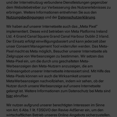
und der Internetnutzug verbundene Dienstleistungen gegenüber
dem Websitebetreiber zur Verbesserung des Nutzererlebnisses zu
erbringen.
Weitere Informationen entnehmen Sie aus den
Nutzungsbedingungen
und der
Datenschutzerklärung
.
Wir haben auf unserer Internetseite auch das „Meta Pixel“
implementiert. Dieses wird betrieben von Meta Platforms Ireland
Ltd. 4 Grand Canal Square Grand Canal Harbour Dublin 2 Irland.
Der Einsatz erfolgt einwilligungsbasiert und kann jederzeit über
unser Consent Management Tool widerrufen werden. Das Meta-
Pixel macht es Meta möglich, Besucher unserer Internetseite als
Zielgruppe von Werbeanzeigen zu bestimmen. Wir setzen das
Meta-Pixel ein, um die durch uns geschalteten Meta-
Werbeanzeigen den Meta-Nutzern anzuzeigen, die am
Onlineangebot unserer Internetseite interessiert sind. Mit Hilfe des
Meta-Pixels können wir auch die Wirksamkeit unserer
MetaWerbeanzeigen nachvollziehen, indem wir sehen, ob der
Nutzer durch unsere Werbeanzeige auf unsere Internetseite
gelangt ist. Weitere Informationen zum Datenschutz bei Meta sind
hier
abrufbar.
Wir nutzen aufgrund unserer berechtigten Interessen im Sinne
von Art. 6 Abs.1 lit. f DSGVO den Revive-AdServer ein, um den
wirtschaftlichen Betrieb unseres Online-Angebots sicherzustellen.