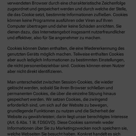
verwendeten Browser durch eine charakteristische Zeichenfolge
zugeordnet und gespeichert werden und durch welche der Stelle,
die das Cookie setzt, bestimmte Informationen zufließen. Cookies
können keine Programme ausführen oder Viren auf Ihren
Computer übertragen und daher keine Schäden anrichten. Sie
dienen dazu, das Internetangebot insgesamt nutzerfreundlicher
und effektiver, also für Sie angenehmer zu machen.
Cookies können Daten enthalten, die eine Wiedererkennung des
genutzten Geräts möglich machen. Teilweise enthalten Cookies
aber auch lediglich Informationen zu bestimmten Einstellungen,
die nicht personenbeziehbar sind. Cookies können einen Nutzer
aber nicht direkt identifizieren.
Man unterscheidet zwischen Session-Cookies, die wieder
gelöscht werden, sobald Sie ihren Browser schließen und
permanenten Cookies, die über die einzelne Sitzung hinaus
gespeichert werden. Wir setzen Cookies, die zwingend
erforderlich sind, um sich auf der Website zu bewegen,
grundlegende Funktionen zu nutzen und die Sicherheit der
Website zu gewährleisten; darin liegt unser berechtigtes Interesse
(Art. 6 Abs. 1 lit. f DSGVO). Diese Cookies sammeln weder
Informationen über Sie zu Marketingzwecken noch speichern sie,
welche Webseiten Sie besucht haben. Konkret handelt es sich