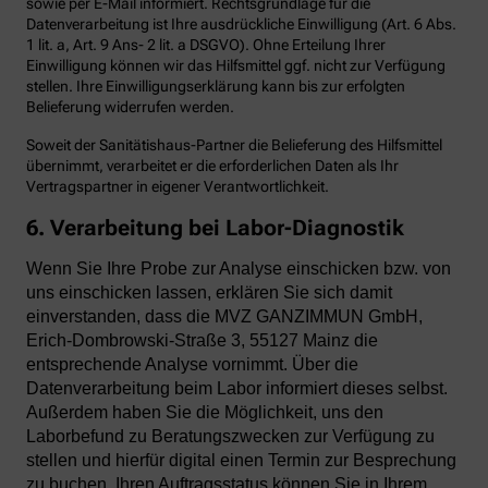
sowie per E-Mail informiert. Rechtsgrundlage für die
Datenverarbeitung ist Ihre ausdrückliche Einwilligung (Art. 6 Abs.
1 lit. a, Art. 9 Ans- 2 lit. a DSGVO). Ohne Erteilung Ihrer
Einwilligung können wir das Hilfsmittel ggf. nicht zur Verfügung
stellen. Ihre Einwilligungserklärung kann bis zur erfolgten
Belieferung widerrufen werden.
Soweit der Sanitätishaus-Partner die Belieferung des Hilfsmittel
übernimmt, verarbeitet er die erforderlichen Daten als Ihr
Vertragspartner in eigener Verantwortlichkeit.
6. Verarbeitung bei Labor-Diagnostik
Wenn Sie Ihre Probe zur Analyse einschicken bzw. von
uns einschicken lassen, erklären Sie sich damit
einverstanden, dass die MVZ GANZIMMUN GmbH,
Erich-Dombrowski-Straße 3, 55127 Mainz die
entsprechende Analyse vornimmt. Über die
Datenverarbeitung beim Labor informiert dieses selbst.
Außerdem haben Sie die Möglichkeit, uns den
Laborbefund zu Beratungszwecken zur Verfügung zu
stellen und hierfür digital einen Termin zur Besprechung
zu buchen. Ihren Auftragsstatus können Sie in Ihrem