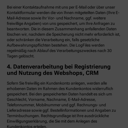
Bei einer Kontaktaufnahme mit uns per E-Mail oder über unser
Kontaktformular werden die von Ihnen mitgeteilten Daten (Ihre E-
Mail-Adresse sowie Ihr Vor- und Nachname, ggf. weitere
freiwillige Angaben) von uns gespeichert, um Ihre Anfragen zu
beantworten. Die in diesem Zusammenhang anfallenden Daten
löschen wir, nachdem die Speicherung nicht mehr erforderlich ist,
oder schränken die Verarbeitung ein, falls gesetzliche
Aufbewahrungspflichten bestehen. Die LogFiles werden
regelmäßig nach Ablauf des Verarbeitungszweckes nach 30
Tagen gelöscht.
4. Datenverarbeitung bei Registrierung
und Nutzung des Webshops, CRM
Sofern Sie freiwillig ein Kundenkonto anlegen, werden alle
erhobenen Daten im Rahmen des Kundenkontos widerruflich
gespeichert. Bei den gespeicherten Daten handelt es sich um
Geschlecht, Vorname, Nachname, E-Mail-Adresse,
Telefonnummer, Mobilnummer und ggf. Rechnungs- und
Lieferadresse sowie ggf. Bestellinformationen
und Angaben zu
Terminbuchungen. Rechtsgrundlage ist Ihre ausdrückliche
Einwilligungserklärung, die Sie mit dem Anlegen des
Kundenkontos erteilen.