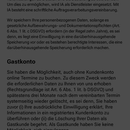
Um dies zu ermöglichen, wird IA als Dienstleister eingesetzt. Mit
IA besteht eine schriftliche Auftragsverarbeitungsvereinbarung.
Wir speichern Ihre personenbezogenen Daten, solange es
gesetzliche Aufbewahrungs- und Dokumentationspflichten (Art.
6 Abs. 1 lit. c DSGVO) erfordern (in der Regel zehn Jahre), es sei
denn, es liegt eine Einwilligung in eine darüberhinausgehende
Speicherung vor oder es bestehen berechtigte Interessen, die eine
darüberhinausgehende Speicherung erforderlich machen.
Gastkonto
Sie haben die Möglichkeit, auch ohne Kundenkonto
online Termine zu buchen. Zu diesem Zweck werden
die erforderlichen Daten zu Ihnen von uns erhoben
(Rechtsgrundlage ist Art. 6 Abs. 1 lit. b DSGVO) und
spätestens drei Monate nach dem vereinbarten Termin
systemseitig wieder gelöscht, es sei denn, Sie haben
zuvor (i) Ihre ausdrückliche Einwilligung erklärt, Ihre
Informationen in ein registriertes Kundenkonto zu
überführen oder (ii) die Löschung Ihrer Daten als
Gastkunde begehrt. Als Gastkunde haben Sie keine