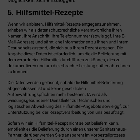
Möglichkeit, sich einzuloggen.
5. Hilfsmittel-Rezepte
Wenn wir anbieten, Hilfsmittel-Rezepte entgegenzunehmen,
erheben wir als datenschutzrechtliche Verantwortliche Ihren
Namen, Ihre Anschrift, Ihre Telefonnummer (sowie ggf. Ihre E-
Mail-Adresse) und sämtliche Informationen zu Ihnen und Ihrem
Gesundheitszustand, die sich aus Ihrem Rezept ergeben. Die
Angabe dieser Daten ist erforderlich, um die die Belieferung mit
dem verordneten Hilfsmittel durchführen zu können, dies zu
dokumentieren und um die erbrachte Leistung später abrechnen
zu können.
Die Daten werden gelöscht, sobald die Hilfsmittel-Belieferung
abgeschlossen ist und keine gesetzlichen
Aufbewahrungspflichten mehr bestehen. IA wird als
weisungsgebundener Dienstleiter zur technischen und
logistischen Abwicklung des Hilfsmittel-Angebots sowie ggf. zur
Unterstützung bei der Rezeptverarbeitung von uns beauftragt.
Sofern wir ein Hilfsmittel-Rezept nicht selbst beliefern kann,
empfiehlt es die Belieferung durch einen unserer Sanitätshaus-
Partner, darüber werden Sie transparent im Vorbestellprozess