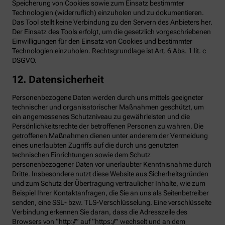
Speicherung von Cookies sowie zum Einsatz bestimmter
Technologien (widerruflich) einzuholen und zu dokumentieren.
Das Tool stellt keine Verbindung zu den Servern des Anbieters her.
Der Einsatz des Tools erfolgt, um die gesetzlich vorgeschriebenen
Einwilligungen für den Einsatz von Cookies und bestimmter
Technologien einzuholen. Rechtsgrundlage ist Art. 6 Abs. 1 lit. c
DSGVO.
12. Datensicherheit
Personenbezogene Daten werden durch uns mittels geeigneter
technischer und organisatorischer Maßnahmen geschützt, um
ein angemessenes Schutzniveau zu gewährleisten und die
Persönlichkeitsrechte der betroffenen Personen zu wahren. Die
getroffenen Maßnahmen dienen unter anderem der Vermeidung
eines unerlaubten Zugriffs auf die durch uns genutzten
technischen Einrichtungen sowie dem Schutz
personenbezogener Daten vor unerlaubter Kenntnisnahme durch
Dritte. Insbesondere nutzt diese Website aus Sicherheitsgründen
und zum Schutz der Übertragung vertraulicher Inhalte, wie zum
Beispiel Ihrer Kontaktanfragen, die Sie an uns als Seitenbetreiber
senden, eine SSL- bzw. TLS-Verschlüsselung. Eine verschlüsselte
Verbindung erkennen Sie daran, dass die Adresszeile des
Browsers von “http://” auf “https://” wechselt und an dem