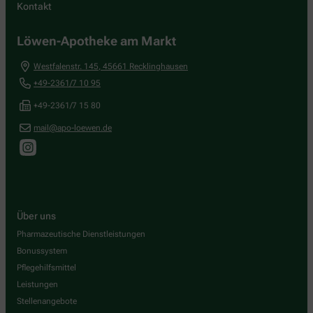
Kontakt
Löwen-Apotheke am Markt
Westfalenstr. 145
,
45661
Recklinghausen
+49-2361/7 10 95
+49-2361/7 15 80
mail@apo-loewen.de
Über uns
Pharmazeutische Dienstleistungen
Bonussystem
Pflegehilfsmittel
Leistungen
Stellenangebote