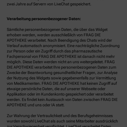
zwei Jahre auf Servern von LiveChat gespeichert.
Verarbeitung personenbezogener Daten:
Sämtliche personenbezogenen Daten, die über das Widget
erhoben werden, werden ausschließlich von FRAG DIE
APOTHEKE verarbeitet. Nach Beendigung des Chats wird der
Verlauf automatisch anonymisiert. Eine nachträgliche Zuordnung
zur Person oder ein Zugriff durch das pharmazeutische
Fachpersonal von FRAG DIE APOTHEKE ist danach nicht mehr
möglich. Diese Daten werden nicht an uns weitergeleitet. FRAG
DIE APOTHEKE verarbeitet Ihre personenbezogenen Daten zum
Zwecke der Beantwortung gesundheitlicher Fragen, zur Analyse
der Nutzung des Widgets sowie gegebenenfalls zur Vermittlung
von Medikamenten. FRAG DIE APOTHEKE hat keinen Zugriff auf
etwaige persönliche Daten, die auf unserer Webseite oder
Applikation oder im Kundenkonto gespeichert oder verarbeitet
werden. Es findet kein Austausch von Daten zwischen FRAG DIE
APOTHEKE und uns oder IA statt.
Zur Wahrung der Vertraulichkeit und des Berufsgeheimnisses
wurden sowohl LiveChat als auch seine Mitarbeiter ausdrücklich
zur Verschwiegenheit verpflichtet. LiveChat verarbeitet Daten